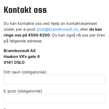
Kontakt oss
Du kan kontakte oss ved hjelp av kontaktskjemaet
under, per e-post
post@brannkonsult.no
, eller
du kan
ringe oss på 4590 8200
. Du kan også nå oss per brev
på følgende adresse:
Brannkonsult AS
Haakon VII’s gate 6
0161 OSLO
Ditt navn (obligatorisk)
E-post (obligatorisk)