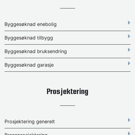
Byggesøknad enebolig
Byggesøknad tilbygg
Byggesøknad bruksendring
Byggesøknad garasje
Prosjektering
Prosjektering generelt
Brannprosjektering