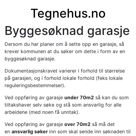
Tegnehus.no
Byggesøknad garasje
Dersom du har planer om å sette opp en garasje, så
krever kommunen at du søker om dette i form av en
byggesøknad garasje.
Dokumentasjonskravet varierer i forhold til størrelse
på garasjen, og i forhold lokale forhold (feks lokale
reguleringsbestemmelser).
Ved oppføring av garasje
under 70m2
så kan du som
tiltakshaver selv søke og stå som ansvarlig for alle
arbeidene (med noen få unntak).
Ved oppføring av garasje
over 70m2
så må det
en
ansvarlig søker
inn som skal sende inn søknaden til