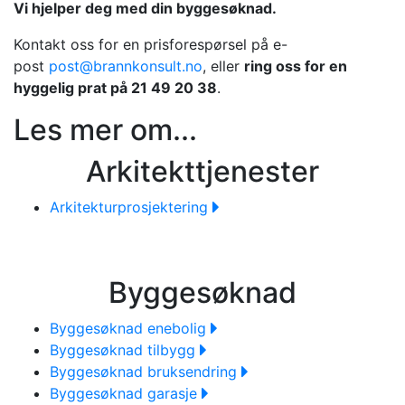
Vi hjelper deg med din byggesøknad.
Kontakt oss for en prisforespørsel på e-
post
post@brannkonsult.no
, eller
ring oss for en
hyggelig prat på 21 49 20 38
.
Les mer om...
Arkitekttjenester
Arkitekturprosjektering
Byggesøknad
Byggesøknad enebolig
Byggesøknad tilbygg
Byggesøknad bruksendring
Byggesøknad garasje