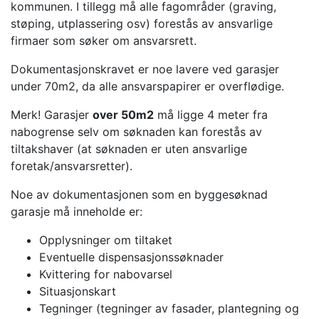
kommunen. I tillegg må alle fagområder (graving,
støping, utplassering osv) forestås av ansvarlige
firmaer som søker om ansvarsrett.
Dokumentasjonskravet er noe lavere ved garasjer
under 70m2, da alle ansvarspapirer er overflødige.
Merk! Garasjer
over 50m2
må ligge 4 meter fra
nabogrense selv om søknaden kan forestås av
tiltakshaver (at søknaden er uten ansvarlige
foretak/ansvarsretter).
Noe av dokumentasjonen som en byggesøknad
garasje må inneholde er:
Opplysninger om tiltaket
Eventuelle dispensasjonssøknader
Kvittering for nabovarsel
Situasjonskart
Tegninger (tegninger av fasader, plantegning og