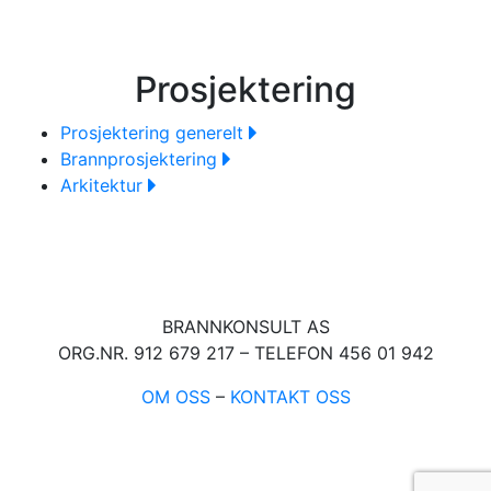
Prosjektering
Prosjektering generelt
Brannprosjektering
Arkitektur
BRANNKONSULT AS
ORG.NR. 912 679 217 – TELEFON 456 01 942
OM OSS
–
KONTAKT OSS