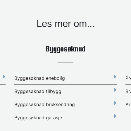
Les mer om...
Byggesøknad
Byggesøknad enebolig
Pr
Byggesøknad tilbygg
Br
Byggesøknad bruksendring
Ar
Byggesøknad garasje