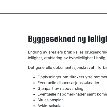
Byggesøknad ny leilig
Endring av arealers bruk kalles bruksendring.
leilighet, etablering av hybelleilighet i bolig
Det generelle dokumentasjonskravet i forbi
Opplysninger om tiltakets ytre ramme
Eventuelle dispensasjonssøknader
Gjenpart av nabovarsling
Eventuelle nabomerknader samt komme
Situasjonsplan
Avkjørselsplan