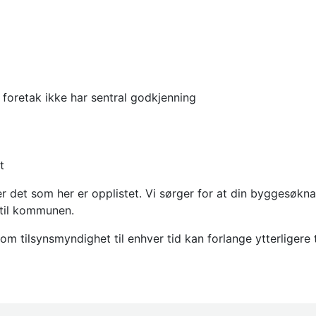
 foretak ikke har sentral godkjenning
t
 det som her er opplistet. Vi sørger for at din byggesøknad
 til kommunen.
tilsynsmyndighet til enhver tid kan forlange ytterligere t