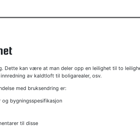
het
 Dette kan være at man deler opp en leilighet til to leilighe
, innredning av kaldtloft til boligarealer, osv.
ndelse med bruksendring er:
r og bygningsspesifikasjon
ntarer til disse