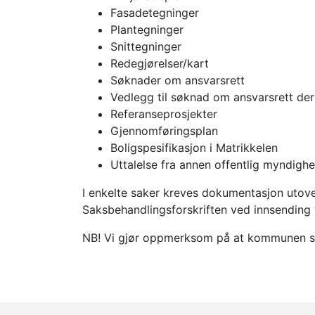
Fasadetegninger
Plantegninger
Snittegninger
Redegjørelser/kart
Søknader om ansvarsrett
Vedlegg til søknad om ansvarsrett der
Referanseprosjekter
Gjennomføringsplan
Boligspesifikasjon i Matrikkelen
Uttalelse fra annen offentlig myndighe
I enkelte saker kreves dokumentasjon utover
Saksbehandlingsforskriften ved innsending
NB! Vi gjør oppmerksom på at kommunen som 